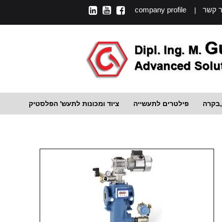
ר קשר
company profile
|
,בקרה
פילטרים לתעשייה
ציוד ומכונות לתעש' הפלסטיק