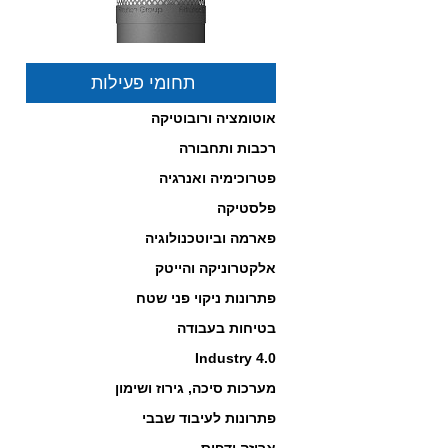
תחומי פעילות
אוטומציה ורובוטיקה
פיתרון לסינון וטיהור אוויר
רכבות ותחבורה
במרחבים סגורים באישור
פטרוכימיה ואנרגיה
והמלצת משרד הבריאות!
לחץ כאן לפרטים...
פלסטיקה
-------------------------------------------------
פארמה וביוטכנולוגיה
אלקטרוניקה והייטק
פתרונות ניקוי פני שטח
בטיחות בעבודה
Industry 4.0
מערכות סיכה, גירוז ושימון
פתרונות לעיבוד שבבי
פניאומטיקה תוצרת נורגרן