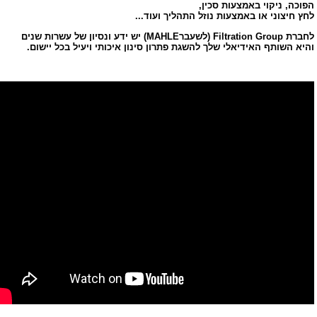
הפוכה, ניקוי באמצעות סכין,
לחץ חיצוני או באמצעות נוזל התהליך ועוד...
לחברת
Filtration Group
(לשעבר
MAHLE
)
יש ידע ונסיון של עשרות שנים
והיא השותף האידיאלי שלך להשגת פתרון סינון איכותי ויעיל בכל יישום.