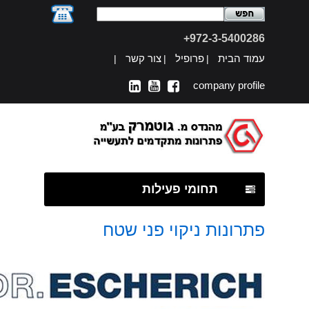
972-3-5400286+
עמוד הבית
פרופיל
צור קשר
|
|
|
company profile
תחומי פעילות
פתרונות ניקוי פני שטח