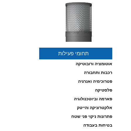
תחומי פעילות
אוטומציה ורובוטיקה
רכבות ותחבורה
פיתרון לסינון וטיהור אוויר
במרחבים סגורים באישור
פטרוכימיה ואנרגיה
והמלצת משרד הבריאות!
לחץ כאן לפרטים...
פלסטיקה
-------------------------------------------------
פארמה וביוטכנולוגיה
אלקטרוניקה והייטק
פתרונות ניקוי פני שטח
בטיחות בעבודה