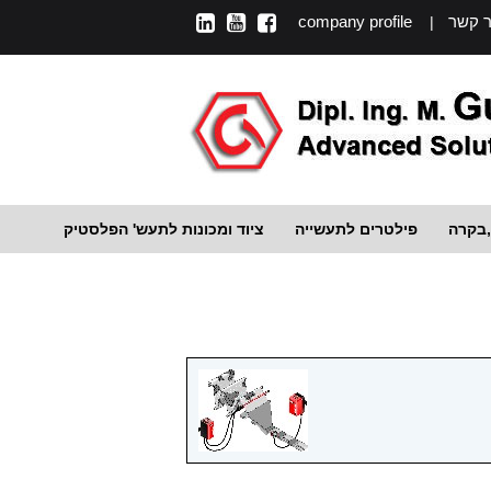
ר קשר
company profile
|
,בקרה
פילטרים לתעשייה
ציוד ומכונות לתעש' הפלסטיק