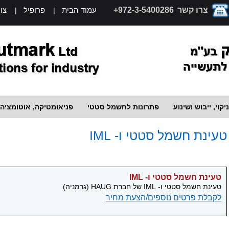
צרו קשר
972-3-5400286+
עמוד הבית
פרופיל
צו
|
|
יקוי, ייבוש ושינוע
פתרונות לחשמל סטטי
פניאומטיקה, אוטומציה
טעינת חשמל סטטי ו- IML
טעינת חשמל סטטי ו- IML
טעינת חשמל סטטי ו- IML של חברת HAUG (גרמניה)
לקבלת פרטים נוספים/הצעת מחיר