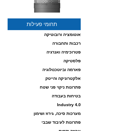
תחומי פעילות
אוטומציה ורובוטיקה
רכבות ותחבורה
פיתרון לסינון וטיהור אוויר
במרחבים סגורים באישור
פטרוכימיה ואנרגיה
והמלצת משרד הבריאות!
לחץ כאן לפרטים...
פלסטיקה
-------------------------------------------------
פארמה וביוטכנולוגיה
אלקטרוניקה והייטק
פתרונות ניקוי פני שטח
בטיחות בעבודה
Industry 4.0
מערכות סיכה, גירוז ושימון
פתרונות לעיבוד שבבי
פניאומטיקה תוצרת נורגרן