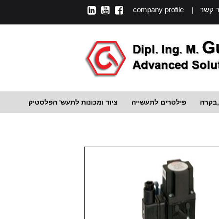
ר קשר
company profile
|
,בקרה
פילטרים לתעשייה
ציוד ומכונות לתעש' הפלסטיק