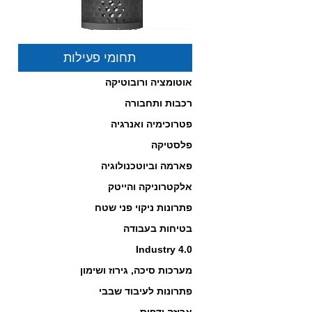
פיתרון לסינון וטיהור אוויר
תחומי פעילות
במרחבים סגורים באישור
והמלצת משרד הבריאות!
אוטומציה ורובוטיקה
לחץ כאן לפרטים...
-------------------------------------------------
רכבות ותחבורה
פטרוכימיה ואנרגיה
פלסטיקה
פארמה וביוטכנולוגיה
אלקטרוניקה והייטק
פתרונות ניקוי פני שטח
בטיחות בעבודה
פניאומטיקה תוצרת נורגרן
Industry 4.0
במחירים תחרותיים!
מערכות סיכה, גירוז ושימון
לחץ כאן לפרטים...
-------------------------------------------------
פתרונות לעיבוד שבבי