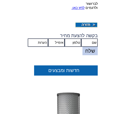
רושור
דגמים
לחץ כאן.
שה להצעת מחיר
שלח
חדשות ומבצעים