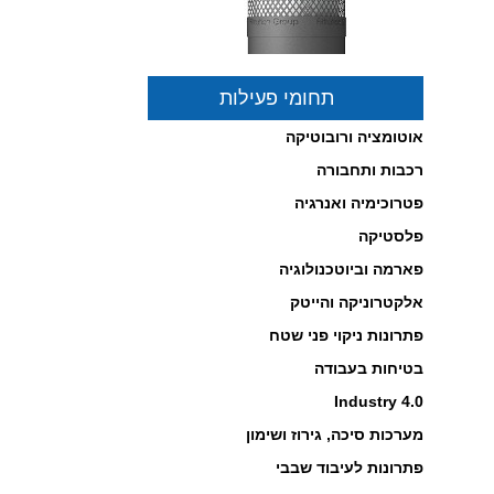
תחומי פעילות
טומציה ורובוטיקה
בות ותחבורה
תרון לסינון וטיהור אוויר
רחבים סגורים באישור
רוכימיה ואנרגיה
מלצת משרד הבריאות!
ץ כאן לפרטים...
סטיקה
-----------------------------------------------
רמה וביוטכנולוגיה
קטרוניקה והייטק
רונות ניקוי פני שטח
יחות בעבודה
Industry 4
רכות סיכה, גירוז ושימון
רונות לעיבוד שבבי
יאומטיקה תוצרת נורגרן